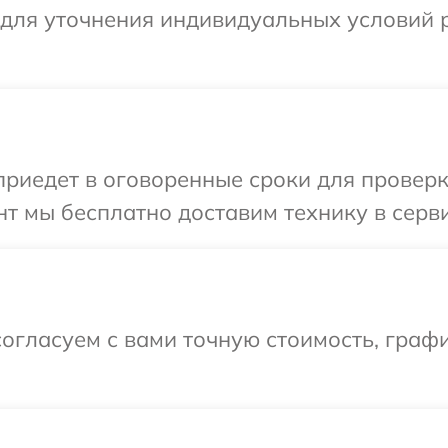
 для уточнения индивидуальных условий 
иедет в оговоренные сроки для проверки
т мы бесплатно доставим технику в серви
огласуем с вами точную стоимость, графи