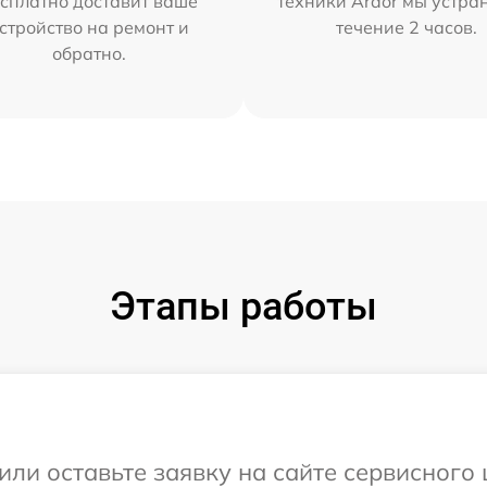
сплатно доставит ваше
техники Ardor мы устра
стройство на ремонт и
течение 2 часов.
обратно.
Этапы работы
или оставьте заявку на сайте сервисного 