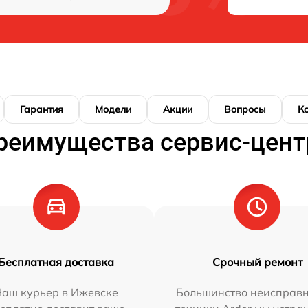
Гарантия
Модели
Акции
Вопросы
К
реимущества сервис-цент
Бесплатная доставка
Срочный ремонт
Наш курьер в Ижевске
Большинство неисправн