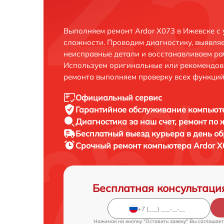
Выполняем ремонт Ardor X073 в Ижевске с
сложности. Проводим диагностику, выявля
неисправные детали и восстанавливаем ра
Используем оригинальные или рекомендов
ремонта выполняем проверку всех функций
Официальный сервис
Гарантийное обслуживание
компьюте
Диагностика за наш счет,
ремонт по
Бесплатный выезд курьера
в день о
Срочный ремонт
компьютера Ardor X
Бесплатная консультаци
Нажимая на кнопку "Оставить заявку" Вы соглашает