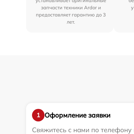
устанавливает оригинальные
бе
запчасти техники Ardor и
у
предоставляет гарантию до 3
лет.
Оформление заявки
1
Свяжитесь с нами по телефону 