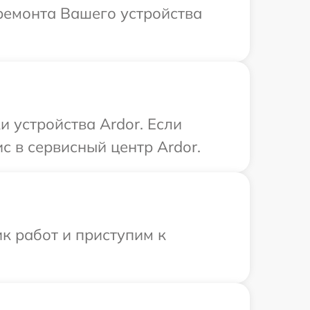
ремонта Вашего устройства
 устройства Ardor. Если
с в сервисный центр Ardor.
к работ и приступим к