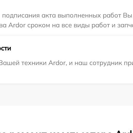
и подписания акта выполненных работ В
а Ardor сроком на все виды работ и запч
сти
ашей техники Ardor, и наш сотрудник пр