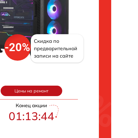
Скидка по
-20%
предварительной
записи на сайте
Цены на ремонт
Конец акции
01:13:43