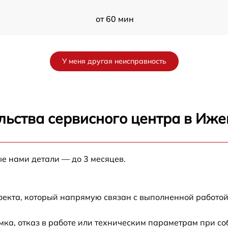
от 60 мин
от 60 мин
У меня другая неисправность
от 60 мин
от 60 мин
льства сервисного центра в Иже
от 60 мин
ые нами детали — до 3 месяцев.
от 60 мин
фекта, который напрямую связан с выполненной работой
ка, отказ в работе или техническим параметрам при с