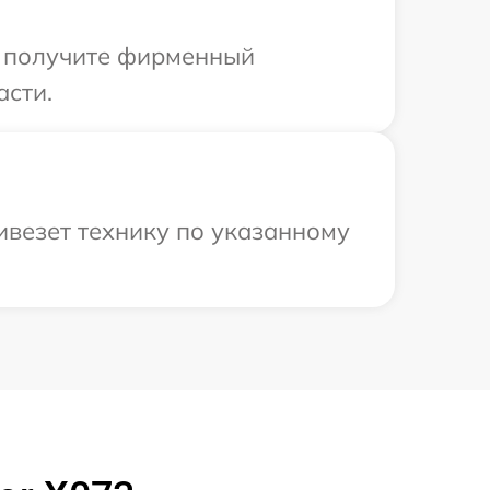
ы получите фирменный
асти.
ивезет технику по указанному