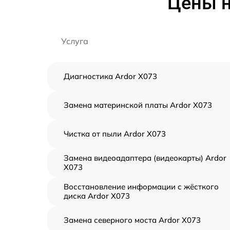
Цены н
Услуга
Диагностика Ardor X073
Замена материнской платы Ardor X073
Чистка от пыли Ardor X073
Замена видеоадаптера (видеокарты) Ardor
X073
Восстановление информации с жёсткого
диска Ardor X073
Замена северного моста Ardor X073