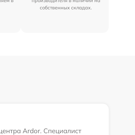
няем в
производителя в наличии на
собственных складах.
центра Ardor. Специалист