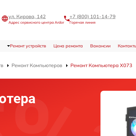
ул. Кирова, 142
+7 (800) 101-14-79
Адрес сервисного центра Ardor
Горячая линия
Ремонт устройств
Цена ремонта
Вакансии
Контакт
тв
Ремонт Компьютеров
Ремонт Компьютера X073
ютера