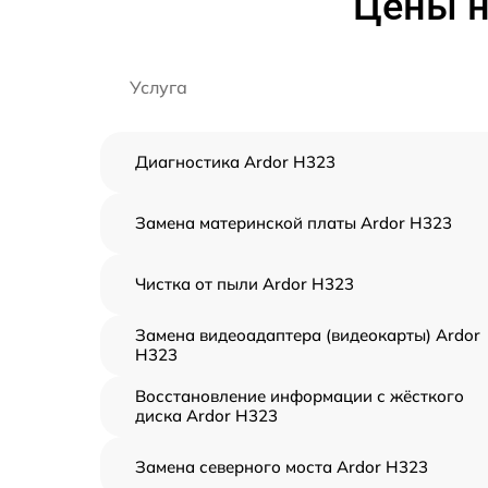
Цены н
Услуга
Диагностика Ardor H323
Замена материнской платы Ardor H323
Чистка от пыли Ardor H323
Замена видеоадаптера (видеокарты) Ardor
H323
Восстановление информации с жёсткого
диска Ardor H323
Замена северного моста Ardor H323