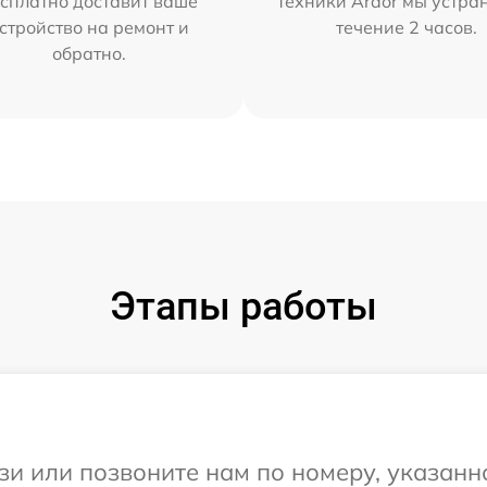
сплатно доставит ваше
техники Ardor мы устра
стройство на ремонт и
течение 2 часов.
обратно.
Этапы работы
и или позвоните нам по номеру, указанн