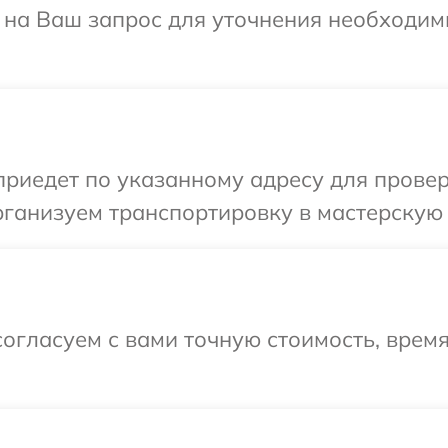
т на Ваш запрос для уточнения необходи
иедет по указанному адресу для проверк
ганизуем транспортировку в мастерскую 
огласуем с вами точную стоимость, время