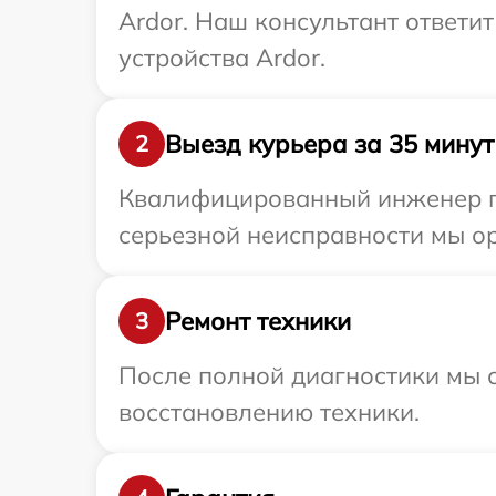
Ardor. Наш консультант ответи
устройства Ardor.
Выезд курьера за 35 минут
2
Квалифицированный инженер пр
серьезной неисправности мы ор
Ремонт техники
3
После полной диагностики мы с
восстановлению техники.