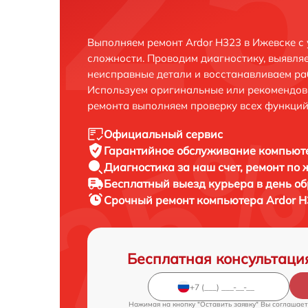
Выполняем ремонт Ardor H323 в Ижевске с
сложности. Проводим диагностику, выявля
неисправные детали и восстанавливаем ра
Используем оригинальные или рекомендов
ремонта выполняем проверку всех функций
Официальный сервис
Гарантийное обслуживание
компьюте
Диагностика за наш счет,
ремонт по
Бесплатный выезд курьера
в день о
Срочный ремонт
компьютера Ardor H
Бесплатная консультаци
Нажимая на кнопку "Оставить заявку" Вы соглашает