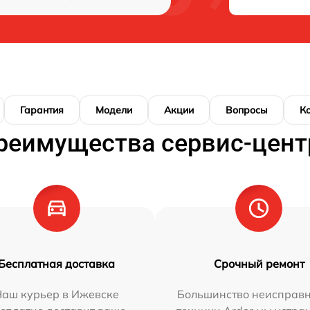
Гарантия
Модели
Акции
Вопросы
К
реимущества сервис-цент
Бесплатная доставка
Срочный ремонт
Наш курьер в Ижевске
Большинство неисправн