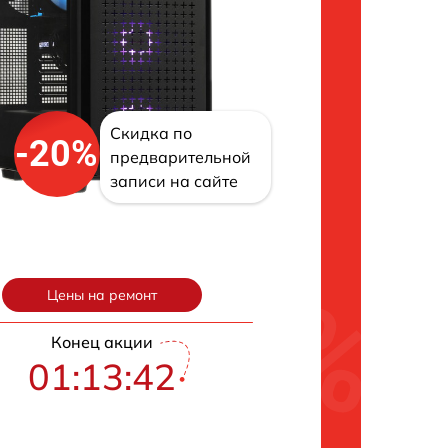
Скидка по
-20%
предварительной
записи на сайте
Цены на ремонт
Конец акции
01:13:41