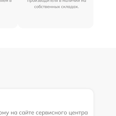
няем в
производителя в наличии на
собственных складах.
ому на сайте сервисного центра