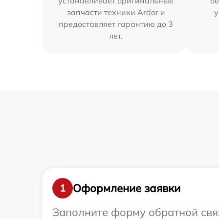
устанавливает оригинальные
бе
запчасти техники Ardor и
у
предоставляет гарантию до 3
лет.
Оформление заявки
1
Заполните форму обратной связ