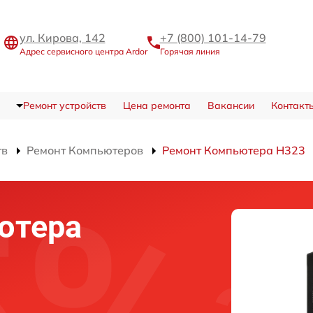
ул. Кирова, 142
+7 (800) 101-14-79
Адрес сервисного центра Ardor
Горячая линия
Ремонт устройств
Цена ремонта
Вакансии
Контакт
тв
Ремонт Компьютеров
Ремонт Компьютера H323
ютера