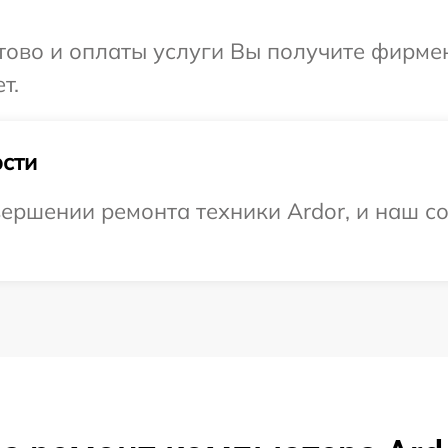
отово и оплаты услуги Вы получите фирм
т.
сти
ершении ремонта техники Ardor, и наш со