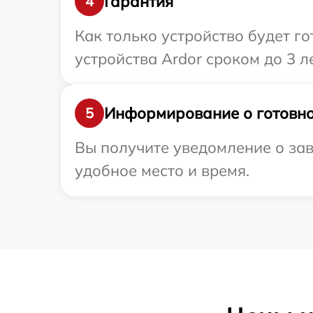
Гарантия
4
Как только устройство будет г
устройства Ardor сроком до 3 ле
Информирование о готовно
5
Вы получите уведомление о зав
удобное место и время.