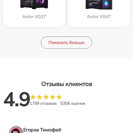
Ardor X027
Ardor X047
Показать больше
Отзывы клиентов
4.9
1799 отзывов
5358 оценок
Егоров Тимофей