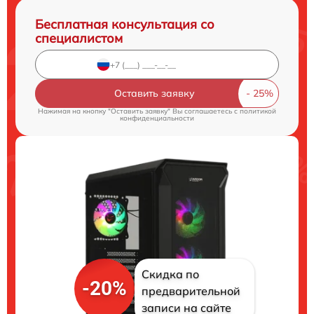
Бесплатная консультация со
специалистом
Оставить заявку
Нажимая на кнопку "Оставить заявку" Вы соглашаетесь c
политикой
конфиденциальности
Скидка по
-20%
предварительной
записи на сайте