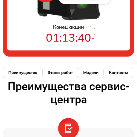
Конец акции
01:13:39
Преимущества
Этапы работ
Модели
Контакты
Преимущества сервис-
центра