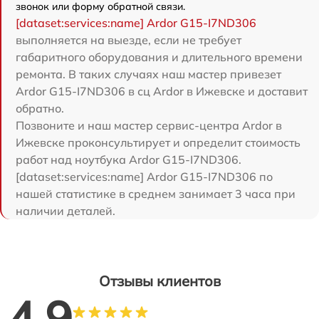
звонок или форму обратной связи.
[dataset:services:name] Ardor G15-I7ND306
выполняется на выезде, если не требует
габаритного оборудования и длительного времени
ремонта. В таких случаях наш мастер привезет
Ardor G15-I7ND306 в сц Ardor в Ижевске и доставит
обратно.
Позвоните и наш мастер сервис-центра Ardor в
Ижевске проконсультирует и определит стоимость
работ над ноутбука Ardor G15-I7ND306.
[dataset:services:name] Ardor G15-I7ND306 по
нашей статистике в среднем занимает 3 часа при
наличии деталей.
Отзывы клиентов
4.9