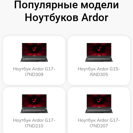
Популярные модели
Ноутбуков Ardor
Ноутбук Ardor G17-
Ноутбук Ardor G15-
I7ND309
I5ND305
Ноутбук Ardor G17-
Ноутбук Ardor G17-
I7ND210
I7ND207