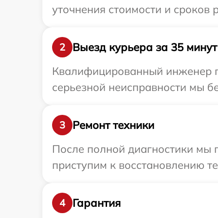
уточнения стоимости и сроков 
Выезд курьера за 35 минут
2
Квалифицированный инженер пр
серьезной неисправности мы бе
Ремонт техники
3
После полной диагностики мы 
приступим к восстановлению те
Гарантия
4