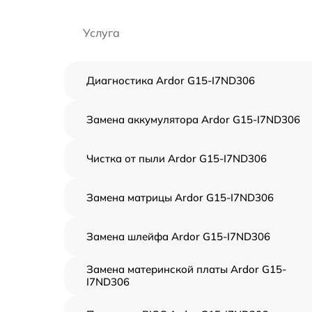
Услуга
Диагностика Ardor G15-I7ND306
Замена аккумулятора Ardor G15-I7ND306
Чистка от пыли Ardor G15-I7ND306
Замена матрицы Ardor G15-I7ND306
Замена шлейфа Ardor G15-I7ND306
Замена материнской платы Ardor G15-
I7ND306