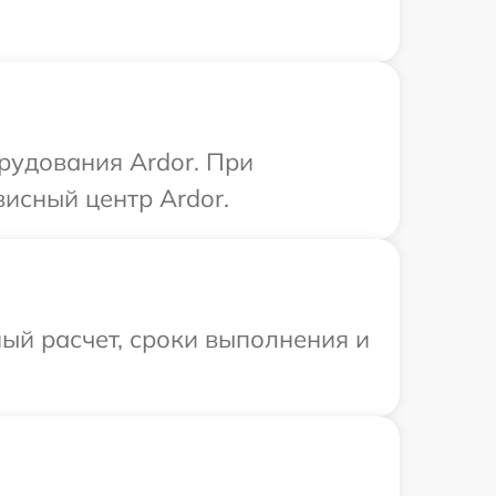
рудования Ardor. При
висный центр Ardor.
ый расчет, сроки выполнения и