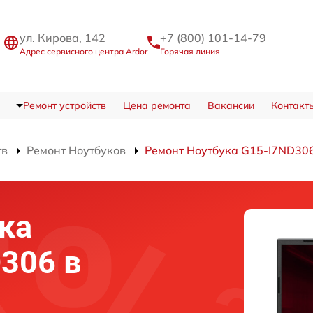
ул. Кирова, 142
+7 (800) 101-14-79
Адрес сервисного центра Ardor
Горячая линия
Ремонт устройств
Цена ремонта
Вакансии
Контакт
тв
Ремонт Ноутбуков
Ремонт Ноутбука G15-I7ND30
ка
D306 в