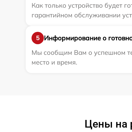
Как только устройство будет г
гарантийном обслуживании устр
Информирование о готовно
5
Мы сообщим Вам о успешном тес
место и время.
Цены на 