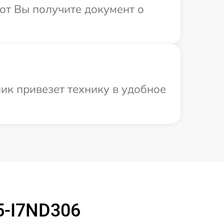
от Вы получите документ о
ик привезет технику в удобное
5-I7ND306