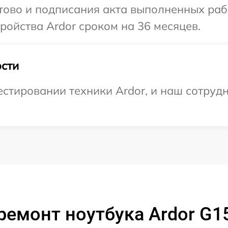
отово и подписания акта выполненных раб
ойства Ardor сроком на 36 месяцев.
сти
тировании техники Ardor, и наш сотрудн
ремонт ноутбука Ardor G1