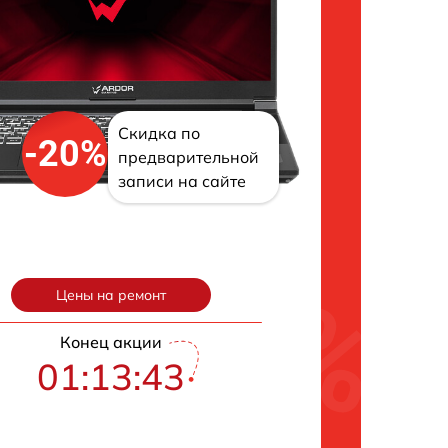
Скидка по
-20%
предварительной
записи на сайте
Цены на ремонт
Конец акции
01:13:42