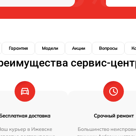
Гарантия
Модели
Акции
Вопросы
К
реимущества сервис-цент
Бесплатная доставка
Срочный ремонт
Наш курьер в Ижевске
Большинство неисправн