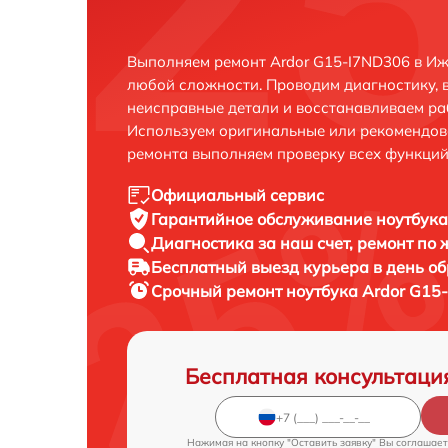
Выполняем ремонт Ardor G15-I7ND306 в Иж
любой сложности. Проводим диагностику, 
неисправные детали и восстанавливаем ра
Используем оригинальные или рекомендов
ремонта выполняем проверку всех функций
Официальный сервис
Гарантийное обслуживание
ноутбука
Диагностика за наш счет,
ремонт по
Бесплатный выезд курьера
в день о
Срочный ремонт
ноутбука Ardor G15
Бесплатная консультаци
Нажимая на кнопку "Оставить заявку" Вы соглашает