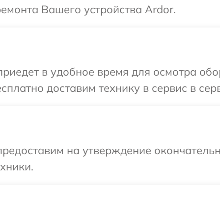
ремонта Вашего устройства Ardor.
иедет в удобное время для осмотра обо
сплатно доставим технику в сервис в сер
предоставим на утверждение окончательн
хники.