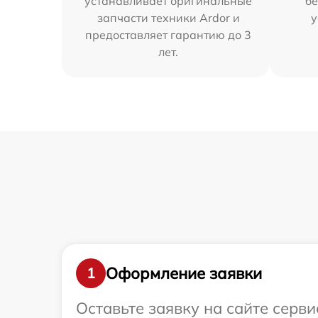
устанавливает оригинальные
бе
запчасти техники Ardor и
у
предоставляет гарантию до 3
лет.
Оформление заявки
1
Оставьте заявку на сайте серви