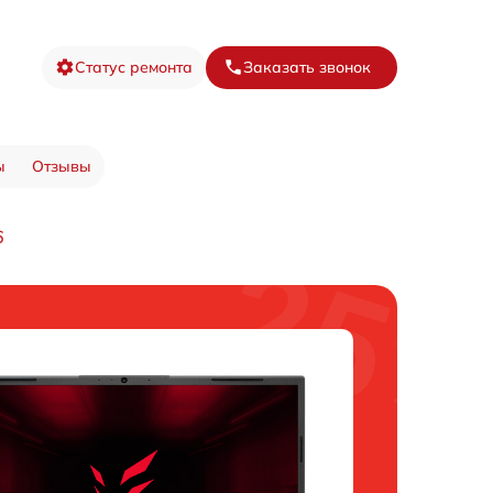
Статус ремонта
Заказать звонок
ы
Отзывы
6