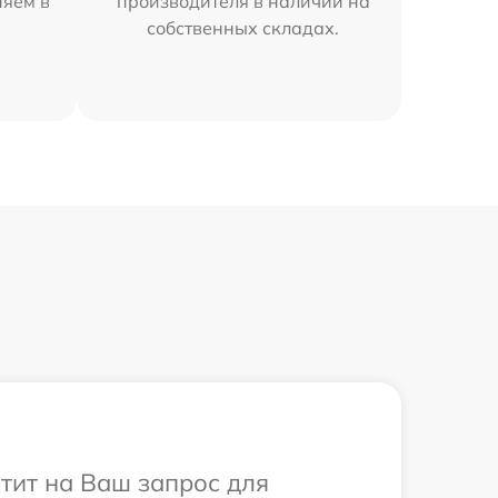
няем в
производителя в наличии на
собственных складах.
етит на Ваш запрос для