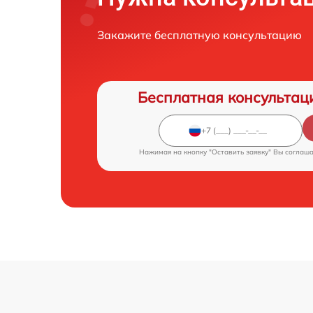
Закажите бесплатную консультацию
Бесплатная консультац
Нажимая на кнопку "Оставить заявку" Вы соглаш