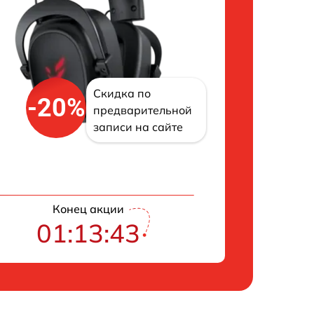
Скидка по
-20%
предварительной
записи на сайте
Конец акции
01:13:43