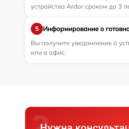
устройства Ardor сроком до 3 ле
Информирование о готовно
5
Вы получите уведомление о усп
или в офис.
Нужна консульта