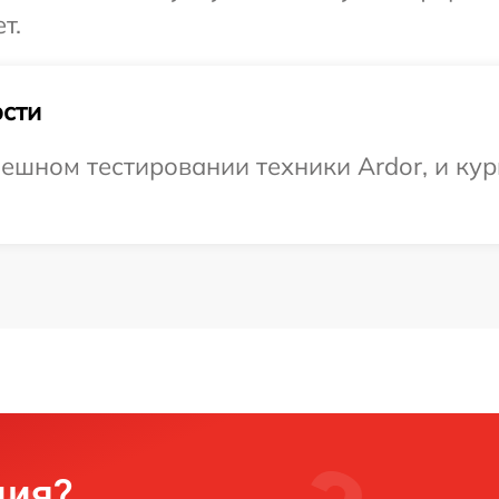
т.
сти
ешном тестировании техники Ardor, и кур
ция?