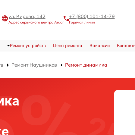
ул. Кирова, 142
+7 (800) 101-14-79
Адрес сервисного центра Ardor
Горячая линия
Ремонт устройств
Цена ремонта
Вакансии
Контакт
тв
Ремонт Наушников
Ремонт динамика
ика
ке