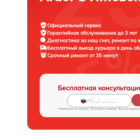
Официальный сервис
Гарантийное обслуживание
до 3 лет
Диагностика за наш счет,
ремонт по
Бесплатный выезд курьера
в день о
Срочный ремонт
от 35 минут
Бесплатная консультаци
Нажимая на кнопку "Оставить заявку" Вы соглашает