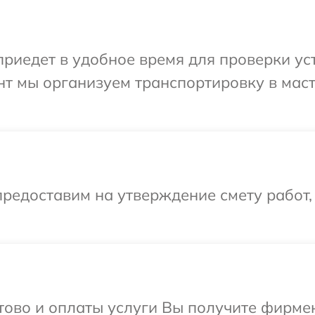
иедет в удобное время для проверки уст
нт мы организуем транспортировку в мас
редоставим на утверждение смету работ,
отово и оплаты услуги Вы получите фирм