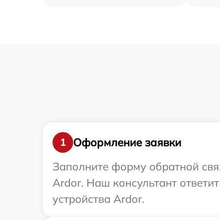
Оформление заявки
1
Заполните форму обратной связ
Ardor. Наш консультант ответи
устройства Ardor.