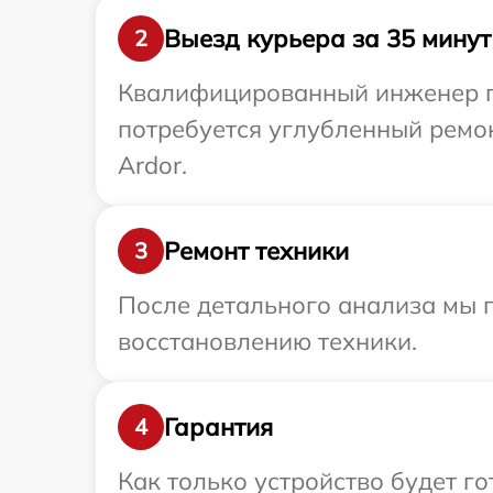
Выезд курьера за 35 минут
2
Квалифицированный инженер пр
потребуется углубленный ремо
Ardor.
Ремонт техники
3
После детального анализа мы п
восстановлению техники.
Гарантия
4
Как только устройство будет г