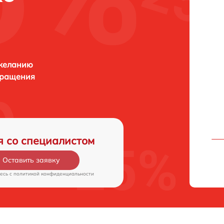
 желанию
бращения
я со специалистом
Оставить заявку
есь c
политикой конфиденциальности