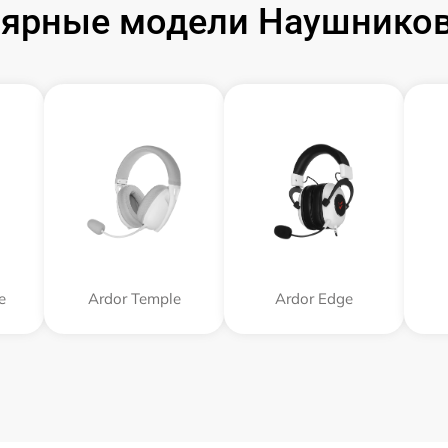
ярные модели Наушников
e
Ardor Temple
Ardor Edge